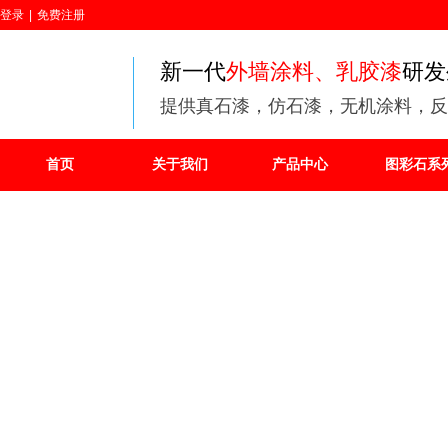
登录
|
免费注册
新一代
外墙涂料、乳胶漆
研发
提供
真石漆，仿石漆，无机涂料，反
首页
关于我们
产品中心
图彩石系