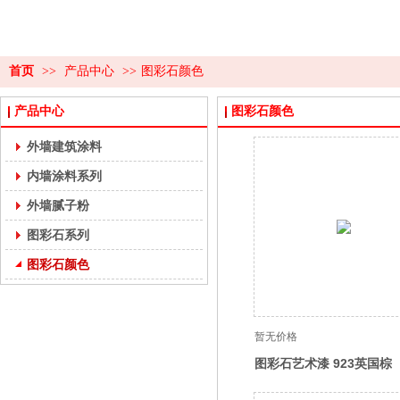
首页
>>
产品中心
>>
图彩石颜色
产品中心
图彩石颜色
外墙建筑涂料
内墙涂料系列
外墙腻子粉
图彩石系列
图彩石颜色
暂无价格
图彩石艺术漆 923英国棕