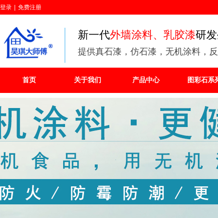
登录
|
免费注册
新一代
外墙涂料、乳胶漆
研发
提供
真石漆，仿石漆，无机涂料，反
首页
关于我们
产品中心
图彩石系