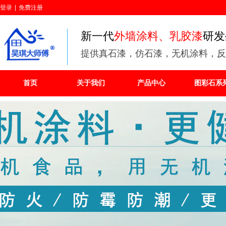
登录
|
免费注册
新一代
外墙涂料、乳胶漆
研发
提供
真石漆，仿石漆，无机涂料，反
首页
关于我们
产品中心
图彩石系