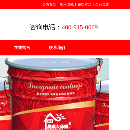
设为首页
|
加入收藏
|
在线留言
|
企业位置
咨询电话：
400-915-0069
在线留言
联系我们