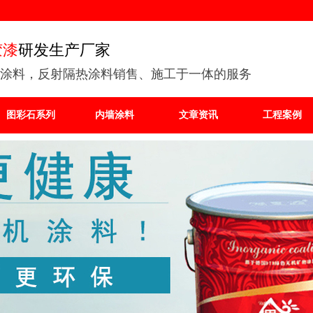
胶漆
研发生产厂家
涂料，反射隔热涂料销售、施工于一体的服务
图彩石系列
内墙涂料
文章资讯
工程案例