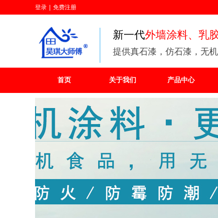
登录
|
免费注册
新一代
外墙涂料、乳
提供
真石漆，仿石漆，无机
首页
关于我们
产品中心