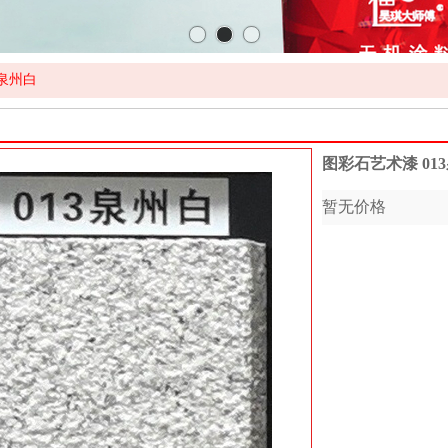
3泉州白
图彩石艺术漆 01
暂无价格