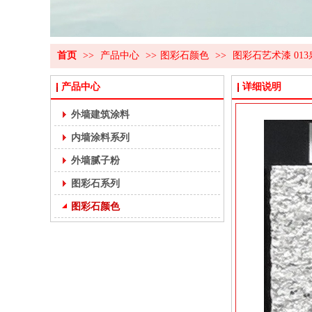
首页
>>
产品中心
>>
图彩石颜色
>>
图彩石艺术漆 01
产品中心
详细说明
外墙建筑涂料
内墙涂料系列
外墙腻子粉
图彩石系列
图彩石颜色