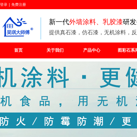
登录
|
免费注册
新一代
外墙涂料、乳胶漆
研发
提供
真石漆，仿石漆，无机涂料，反
首页
关于我们
产品中心
图彩石系