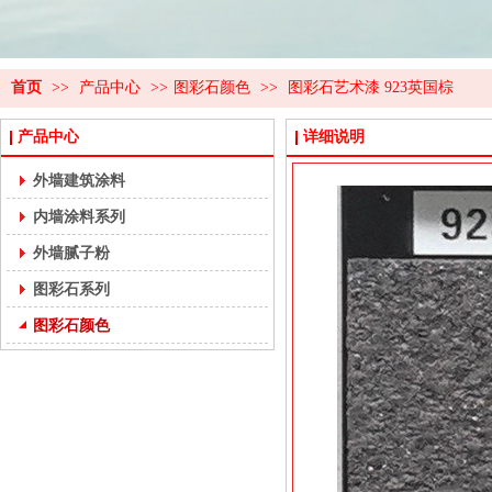
首页
>>
产品中心
>>
图彩石颜色
>>
图彩石艺术漆 923英国棕
产品中心
详细说明
外墙建筑涂料
内墙涂料系列
外墙腻子粉
图彩石系列
图彩石颜色