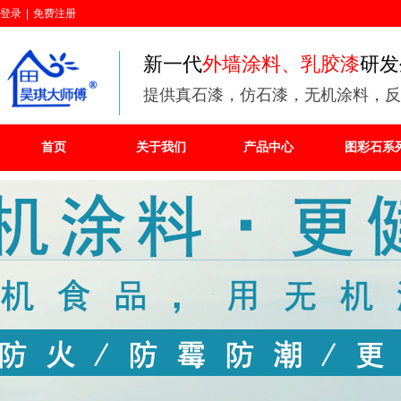
登录
|
免费注册
新一代
外墙涂料、乳胶漆
研发
提供
真石漆，仿石漆，无机涂料，反
首页
关于我们
产品中心
图彩石系