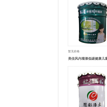
暂无价格
美佳风内墙漆低碳健康儿